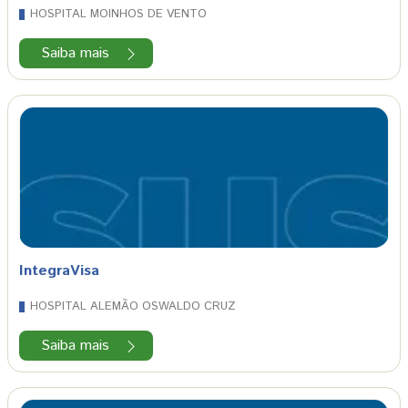
HOSPITAL MOINHOS DE VENTO
Saiba mais
IntegraVisa
HOSPITAL ALEMÃO OSWALDO CRUZ
Saiba mais