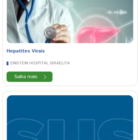
Hepatites Virais
EINSTEIN HOSPITAL ISRAELITA
Saiba mais