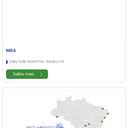
MBA
EINSTEIN HOSPITAL ISRAELITA
Saiba mais