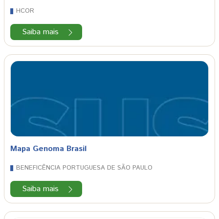
HCOR
Saiba mais
Mapa Genoma Brasil
BENEFICÊNCIA PORTUGUESA DE SÃO PAULO
Saiba mais