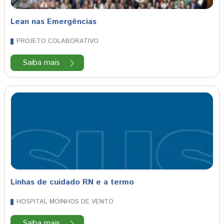
Lean nas Emergências
PROJETO COLABORATIVO
Saiba mais
Linhas de cuidado RN e a termo
HOSPITAL MOINHOS DE VENTO
Saiba mais