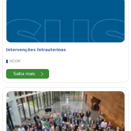
Intervenções Intrauterinas
HCOR
Saiba mais