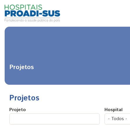
Pular para o conteúdo principal
Projetos
Projetos
Projeto
Hospital
- Todos -