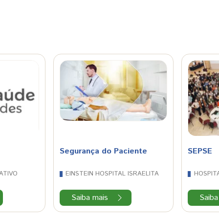
Segurança do Paciente
SEPSE
ATIVO
EINSTEIN HOSPITAL ISRAELITA
HOSPITA
Saiba mais
Saiba