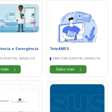
gência e Emergência
TeleAMES
N HOSPITAL ISRAELITA
EINSTEIN HOSPITAL ISRAELITA
 mais
Saiba mais