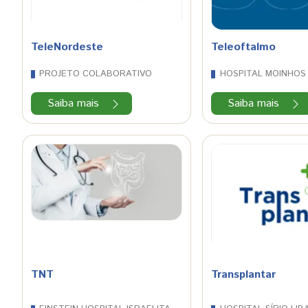
TeleNordeste
Teleoftalmo
PROJETO COLABORATIVO
HOSPITAL MOINHOS
Saiba mais
Saiba mais
TNT
Transplantar