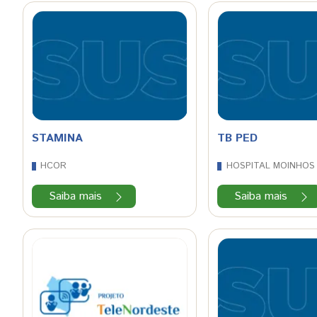
STAMINA
TB PED
HCOR
HOSPITAL MOINHOS
Saiba mais
Saiba mais