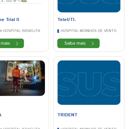
e Trial II
TeleUTI.
N HOSPITAL ISRAELITA
HOSPITAL MOINHOS DE VENTO
 mais
Saiba mais
A
TRIDENT