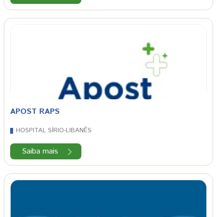
APOST RAPS
HOSPITAL SÍRIO-LIBANÊS
Saiba mais