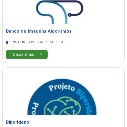
Banco de Imagens Algoritmos
EINSTEIN HOSPITAL ISRAELITA
Saiba mais
Biperideno