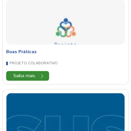
Boas Práticas
PROJETO COLABORATIVO
Saiba mais