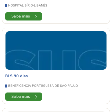
HOSPITAL SÍRIO-LIBANÊS
Saiba mais
BLS 90 dias
BENEFICÊNCIA PORTUGUESA DE SÃO PAULO
Saiba mais