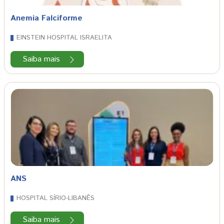
Anemia Falciforme
EINSTEIN HOSPITAL ISRAELITA
Saiba mais
ANS
HOSPITAL SÍRIO-LIBANÊS
Saiba mais