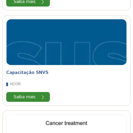
Saiba mais
Capacitação SNVS
HCOR
Saiba mais