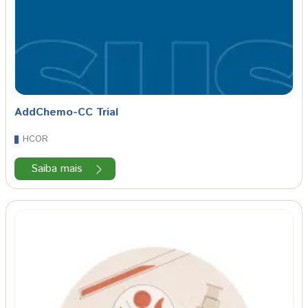
AddChemo-CC Trial
HCOR
Saiba mais