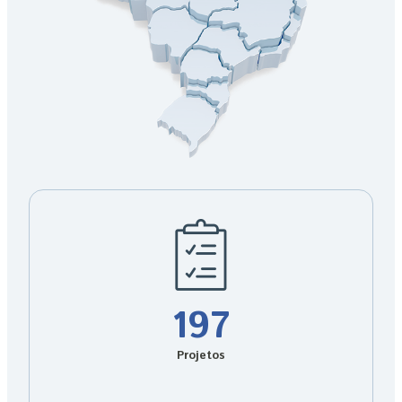
197
Projetos