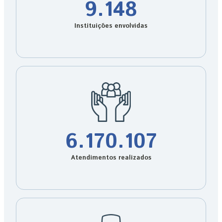
9.148
Instituições envolvidas
6.170.107
Atendimentos realizados