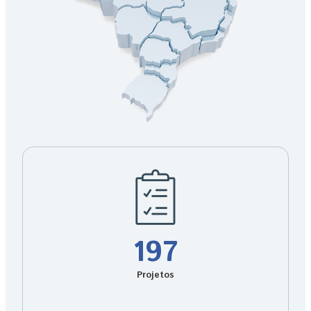
197
Projetos