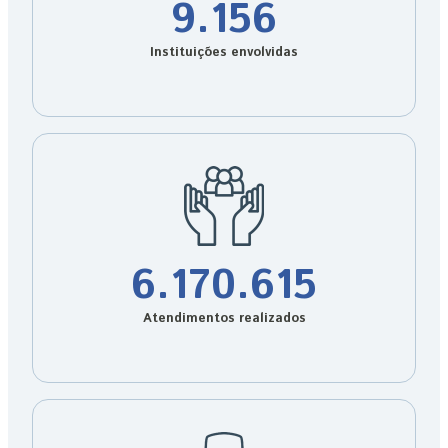
9.156
Instituições envolvidas
6.170.615
Atendimentos realizados