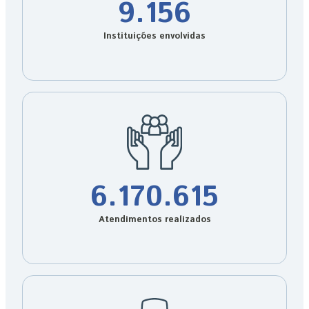
9.156
Instituições envolvidas
6.170.615
Atendimentos realizados