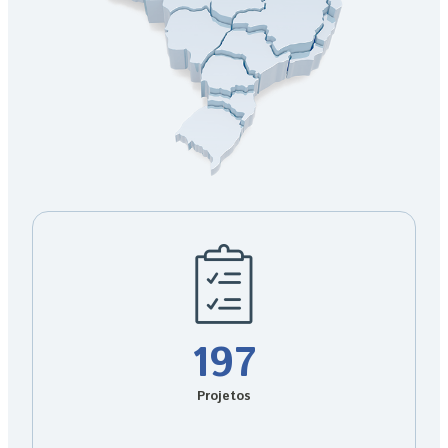
197
Projetos