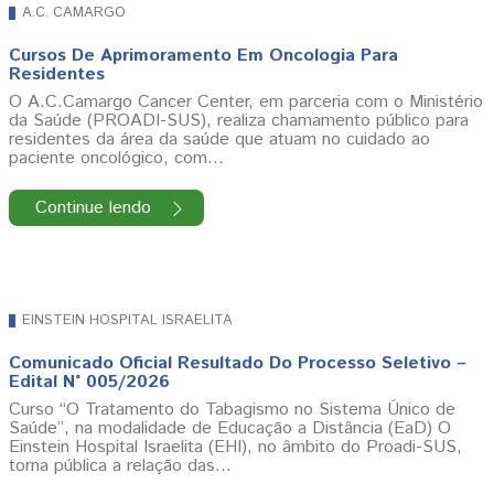
A.C. CAMARGO
Cursos De Aprimoramento Em Oncologia Para
Residentes
O A.C.Camargo Cancer Center, em parceria com o Ministério
da Saúde (PROADI-SUS), realiza chamamento público para
residentes da área da saúde que atuam no cuidado ao
paciente oncológico, com…
Continue lendo
EINSTEIN HOSPITAL ISRAELITA
Comunicado Oficial Resultado Do Processo Seletivo –
Edital N° 005/2026
Curso “O Tratamento do Tabagismo no Sistema Único de
Saúde”, na modalidade de Educação a Distância (EaD) O
Einstein Hospital Israelita (EHI), no âmbito do Proadi-SUS,
torna pública a relação das…