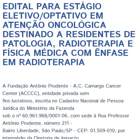
EDITAL PARA ESTÁGIO
ELETIVO/OPTATIVO EM
ATENÇÃO ONCOLÓGICA
DESTINADO A RESIDENTES DE
PATOLOGIA, RADIOTERAPIA E
FÍSICA MÉDICA COM ÊNFASE
EM RADIOTERAPIA
A Fundação Antônio Prudente - A.C. Camargo Cancer
Center (ACCCC), entidade privada sem
fins lucrativos, inscrita no Cadastro Nacional de Pessoa
Jurídica do Ministério da Fazenda
sob o nº 60.961.968/0001-06, com sede à Rua Professor
Antônio Prudente, número 211 -
Bairro Liberdade, São Paulo/SP - CEP: 01.509-010, por
intermédio da Diretoria de Impacto