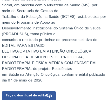
Social, em parceria com o Ministério da Saúde (MS), por
meio da Secretaria de Gestão do
Trabalho e da Educação na Saúde (SGTES), estabelecida por
meio do Programa de Apoio ao
Desenvolvimento Institucional do Sistema Único de Saúde
(PROADI-SUS), torna público e
comunica o resultado preliminar do processo seletivo do
EDITAL PARA ESTÁGIO
ELETIVO/OPTATIVO EM ATENÇÃO ONCOLÓGICA
DESTINADO A RESIDENTES DE PATOLOGIA,
RADIOTERAPIA E FÍSICA MÉDICA COM ÊNFASE EM
RADIOTERAPIA, do projeto Residências
em Saúde na Atenção Oncológica, conforme edital publicado
dia 07 de maio de 2026.
Faça o download do edital