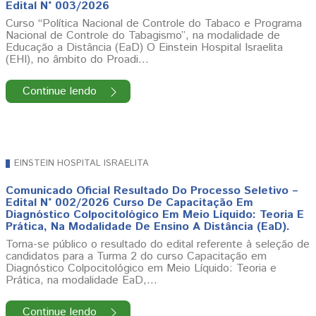
Edital N° 003/2026
Curso “Política Nacional de Controle do Tabaco e Programa
Nacional de Controle do Tabagismo”, na modalidade de
Educação a Distância (EaD) O Einstein Hospital Israelita
(EHI), no âmbito do Proadi…
Continue lendo
EINSTEIN HOSPITAL ISRAELITA
Comunicado Oficial Resultado Do Processo Seletivo –
Edital N° 002/2026 Curso De Capacitação Em
Diagnóstico Colpocitológico Em Meio Líquido: Teoria E
Prática, Na Modalidade De Ensino A Distância (EaD).
Torna-se público o resultado do edital referente à seleção de
candidatos para a Turma 2 do curso Capacitação em
Diagnóstico Colpocitológico em Meio Líquido: Teoria e
Prática, na modalidade EaD,…
Continue lendo