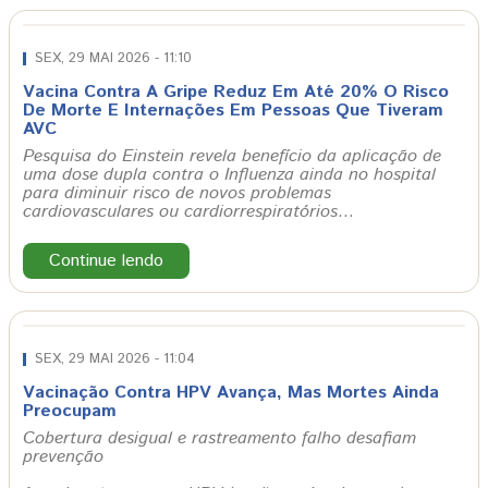
SEX, 29 MAI 2026 - 11:10
Vacina Contra A Gripe Reduz Em Até 20% O Risco
De Morte E Internações Em Pessoas Que Tiveram
AVC
Pesquisa do Einstein revela benefício da aplicação de
uma dose dupla contra o Influenza ainda no hospital
para diminuir risco de novos problemas
cardiovasculares ou cardiorrespiratórios
…
Continue lendo
SEX, 29 MAI 2026 - 11:04
Vacinação Contra HPV Avança, Mas Mortes Ainda
Preocupam
Cobertura desigual e rastreamento falho desafiam
prevenção