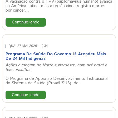
A vacinação contra o HPV (papilomavírus humano) avança
na América Latina, mas a região ainda registra mortes
por câncer…
Continue lendo
QUA, 27 MAI 2026 - 12:34
Programa De Saúde Do Governo Já Atendeu Mais
De 24 Mil Indígenas
Ações avançam no Norte e Nordeste, com pré-natal e
teleconsultas
O Programa de Apoio ao Desenvolvimento Institucional
do Sistema de Saúde (Proadi-SUS), do…
Continue lendo