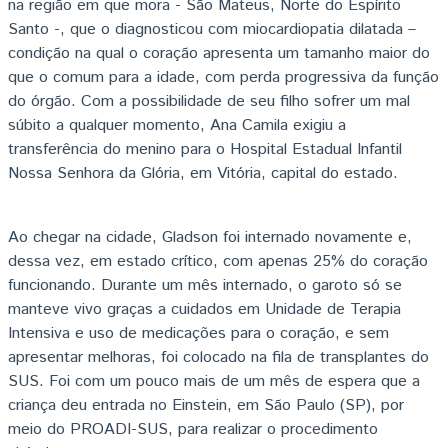
na região em que mora - São Mateus, Norte do Espírito
Santo -, que o diagnosticou com miocardiopatia dilatada –
condição na qual o coração apresenta um tamanho maior do
que o comum para a idade, com perda progressiva da função
do órgão. Com a possibilidade de seu filho sofrer um mal
súbito a qualquer momento, Ana Camila exigiu a
transferência do menino para o Hospital Estadual Infantil
Nossa Senhora da Glória, em Vitória, capital do estado.
Ao chegar na cidade, Gladson foi internado novamente e,
dessa vez, em estado crítico, com apenas 25% do coração
funcionando. Durante um mês internado, o garoto só se
manteve vivo graças a cuidados em Unidade de Terapia
Intensiva e uso de medicações para o coração, e sem
apresentar melhoras, foi colocado na fila de transplantes do
SUS. Foi com um pouco mais de um mês de espera que a
criança deu entrada no Einstein, em São Paulo (SP), por
meio do PROADI-SUS, para realizar o procedimento