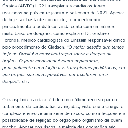
Órgãos (ABTO)
1
, 221 transplantes cardíacos foram
realizados no país entre janeiro e setembro de 2021. Apesar
de hoje ser bastante conhecido, o procedimento,
principalmente o pediátrico, ainda conta com um número
muito baixo de doações, como explica o Dr. Gustavo
Foronda, médico cardiologista do Einstein responsável clínico
pelo procedimento de Gladson. “
O maior desafio que temos
hoje no Brasil é a conscientização sobre a doação de
órgãos. O fator emocional é muito impactante,
principalmente em relação aos transplantes pediátricos, em
que os pais são os responsáveis por aceitarem ou a
doação
”, diz.
O transplante cardíaco é tido como último recurso para o
tratamento de cardiopatias avançadas, visto que a cirurgia é
complexa e envolve uma série de riscos, como infecções e a
possibilidade de rejeição do órgão pelo organismo de quem
recebe. Apesar dos riscos, a maioria das operações são