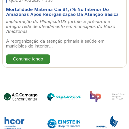
QUA, 27 MAI 2026 - 12:26
Mortalidade Materna Cai 81,7% No Interior Do
Amazonas Após Reorganização Da Atenção Básica
Implantação do PlanificaSUS fortalece pré-natal e
integra rede de atendimento em municípios do Baixo
Amazonas
A reorganização da atenção primária à saúde em
municípios do interior…
Continue lendo