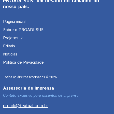
PROADI-SUS, um desafio do tamanho do
nosso país.
Página inicial
Sobre o PROADI-SUS
Projetos
Editais
Notícias
Política de Privacidade
Todos os direitos reservados ©
2026
Assessoria de Imprensa
Contato exclusivo para assuntos de imprensa
proadi@textual.com.br