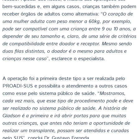
bem-sucedidas e, em alguns casos, crianças também podem
receber órgãos de adultos como alternativa: “
O coração de
uma mulher adulta com peso menor a 60kg, por exemplo,
pode ser compatível com uma criança entre 9 ou 10 anos, a
depender de seu tamanho e, claro, de uma série de critérios
de compatibilidade entre doador e receptor. Mesmo sendo
duas filas distintas, o doador é o mesmo para adultos e
crianças nesse caso
”, esclarece o especialista.
A operação foi a primeira deste tipo a ser realizada pelo
PROADI-SUS e possibilita o atendimento a outros casos
como esse pelo sistema público de saúde. “
Mostramos,
cada vez mais, que esse tipo de procedimento pode e deve
ser realizado no sistema público de saúde. A história de
Gladson é a primeira e irá abrir portas para que muitas
outras crianças, que antes não teriam a oportunidade de
realizar um transplante, possam ser atendidas e curadas
pelo SUS
”, conclui Dr. Gustavo Foronda.