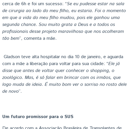
cerca de 6h e foi um sucesso: “
Se eu pudesse estar na sala
de cirurgia ao lado do meu filho, eu estaria. Foi o momento
em que a vida do meu filho mudou, pois ele ganhou uma
segunda chance. Sou muito grata a Deus e a todos os
profissionais desse projeto maravilhoso que nos acolheram
tão bem
”, comenta a mãe.
Gladson teve alta hospitalar no dia 10 de janeiro, e aguarda
com a mãe a liberação para voltar para sua cidade: “
Ele já
disse que antes de voltar quer conhecer o shopping, o
zoológico. Mas, é só falar em brincar com os irmãos, que
logo muda de ideia. É muito bom ver o sorriso no rosto dele
de novo
”.
Um futuro promissor para o SUS
De acordo com a Associação Brasileira de Transplantes de