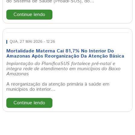
do Sistema de Saúde (Proadi-SUS), do…
Continue lendo
QUA, 27 MAI 2026 - 12:26
Mortalidade Materna Cai 81,7% No Interior Do
Amazonas Após Reorganização Da Atenção Básica
Implantação do PlanificaSUS fortalece pré-natal e
integra rede de atendimento em municípios do Baixo
Amazonas
A reorganização da atenção primária à saúde em
municípios do interior…
Continue lendo