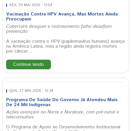
SEX, 29 MAI 2026 - 11:04
Vacinação Contra HPV Avança, Mas Mortes Ainda
Preocupam
Cobertura desigual e rastreamento falho desafiam
prevenção
A vacinação contra o HPV (papilomavírus humano) avança
na América Latina, mas a região ainda registra mortes
por câncer…
Continue lendo
QUA, 27 MAI 2026 - 12:34
Programa De Saúde Do Governo Já Atendeu Mais
De 24 Mil Indígenas
Ações avançam no Norte e Nordeste, com pré-natal e
teleconsultas
O Programa de Apoio ao Desenvolvimento Institucional