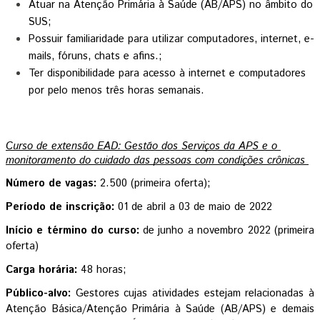
Atuar na Atenção Primária à Saúde (AB/APS) no âmbito do 
SUS; 
Possuir familiaridade para utilizar computadores, internet, e-
mails, fóruns, chats e afins.;
Ter disponibilidade para acesso à internet e computadores 
por pelo menos três horas semanais.
Curso de extensão EAD: Gestão dos Serviços da APS e o 
monitoramento do cuidado das pessoas com condições crônicas 
Número de vagas: 
2.500 (primeira oferta);
Período de inscrição: 
01 de abril a 03 de maio de 2022
Início e término do curso: 
de junho a novembro 2022 (primeira 
oferta) 
Carga horária: 
48 horas;
Público-alvo: 
Gestores cujas atividades estejam relacionadas à 
Atenção Básica/Atenção Primária à Saúde (AB/APS) e demais 