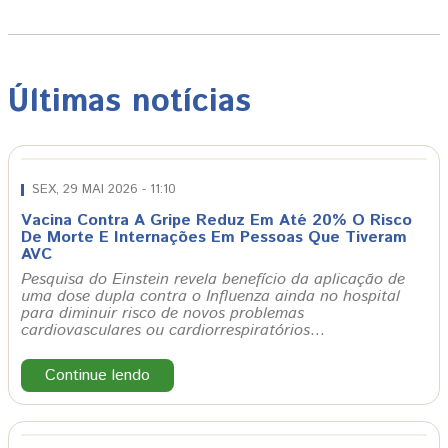
Últimas notícias
SEX, 29 MAI 2026 - 11:10
Vacina Contra A Gripe Reduz Em Até 20% O Risco
De Morte E Internações Em Pessoas Que Tiveram
AVC
Pesquisa do Einstein revela benefício da aplicação de
uma dose dupla contra o Influenza ainda no hospital
para diminuir risco de novos problemas
cardiovasculares ou cardiorrespiratórios
…
Continue lendo