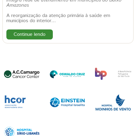
integra rede de atendimento em municípios do Baixo
Amazonas
A reorganização da atenção primária à saúde em
municípios do interior…
Continue lendo