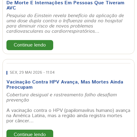
De Morte E Internações Em Pessoas Que Tiveram
AVC
Pesquisa do Einstein revela benefício da aplicação de
uma dose dupla contra o Influenza ainda no hospital
para diminuir risco de novos problemas
cardiovasculares ou cardiorrespiratórios
…
Continue lendo
SEX, 29 MAI 2026 - 11:04
Vacinação Contra HPV Avança, Mas Mortes Ainda
Preocupam
Cobertura desigual e rastreamento falho desafiam
prevenção
A vacinação contra o HPV (papilomavírus humano) avança
na América Latina, mas a região ainda registra mortes
por câncer…
Continue lendo