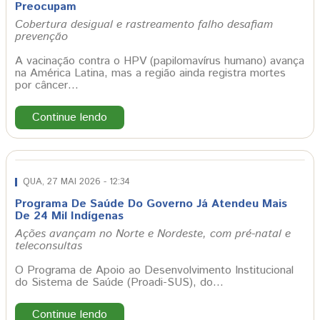
Preocupam
Cobertura desigual e rastreamento falho desafiam
prevenção
A vacinação contra o HPV (papilomavírus humano) avança
na América Latina, mas a região ainda registra mortes
por câncer…
Continue lendo
QUA, 27 MAI 2026 - 12:34
Programa De Saúde Do Governo Já Atendeu Mais
De 24 Mil Indígenas
Ações avançam no Norte e Nordeste, com pré-natal e
teleconsultas
O Programa de Apoio ao Desenvolvimento Institucional
do Sistema de Saúde (Proadi-SUS), do…
Continue lendo