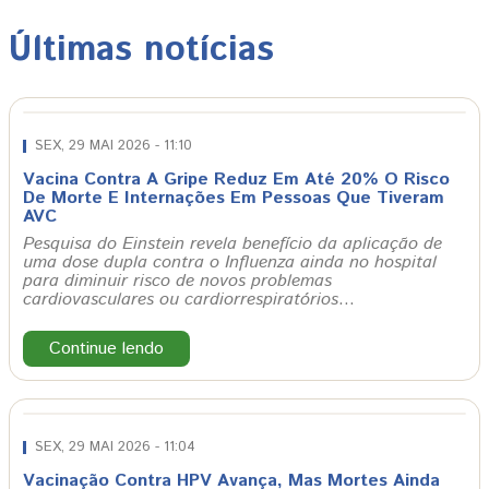
Últimas notícias
SEX, 29 MAI 2026 - 11:10
Vacina Contra A Gripe Reduz Em Até 20% O Risco
De Morte E Internações Em Pessoas Que Tiveram
AVC
Pesquisa do Einstein revela benefício da aplicação de
uma dose dupla contra o Influenza ainda no hospital
para diminuir risco de novos problemas
cardiovasculares ou cardiorrespiratórios
…
Continue lendo
SEX, 29 MAI 2026 - 11:04
Vacinação Contra HPV Avança, Mas Mortes Ainda