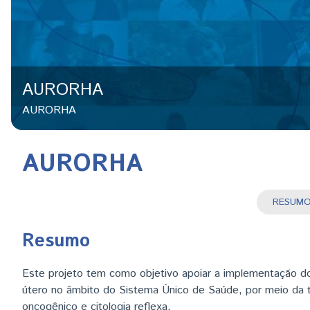
AURORHA
AURORHA
AURORHA
RESU
(
Resumo
Este projeto tem como objetivo apoiar a implementação d
útero no âmbito do Sistema Único de Saúde, por meio d
oncogênico e citologia reflexa.