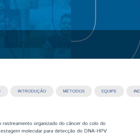
MO
INTRODUÇÃO
MÉTODOS
EQUIPE
ACTIVE TAB)
o rastreamento organizado do câncer do colo do
a testagem molecular para detecção do DNA-HPV