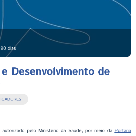
90 dias
 e Desenvolvimento de
s
INDICADORES
 autorizado pelo Ministério da Saúde, por meio da
Portaria