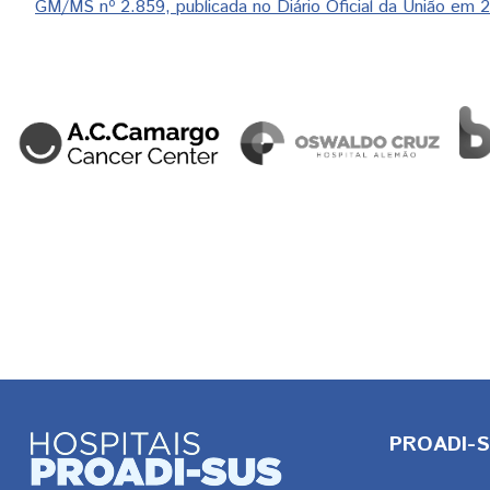
GM/MS nº 2.859, publicada no Diário Oficial da União em
PROADI-SU