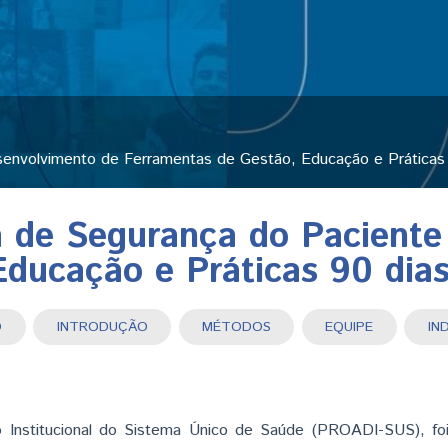
envolvimento de Ferramentas de Gestão, Educação e Práticas 
 de Segurança do Paciente
ducação e Práticas 90 dia
MO
INTRODUÇÃO
MÉTODOS
EQUIPE
ACTIVE TAB)
Institucional do Sistema Único de Saúde (PROADI-SUS), foi