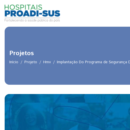
Pular para o conteúdo principal
Projetos
Início
Projeto
Hmv
Implantação Do Programa de Segurança Do
Trilha de navegação