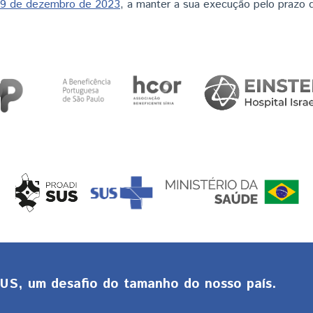
 29 de dezembro de 2023
, a manter a sua execução pelo prazo d
S, um desafio do tamanho do nosso país.