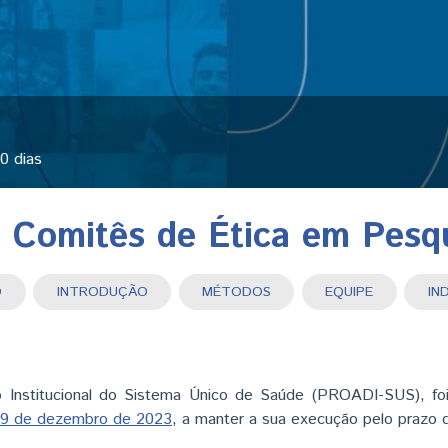
0 dias
 Comitês de Ética em Pesqu
MO
INTRODUÇÃO
MÉTODOS
EQUIPE
ACTIVE TAB)
Institucional do Sistema Único de Saúde (PROADI-SUS), foi
 29 de dezembro de 2023
, a manter a sua execução pelo prazo d