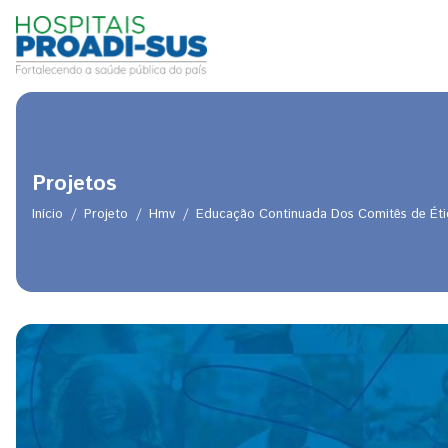
Pular para o conteúdo principal
Projetos
Início
Projeto
Hmv
Educação Continuada Dos Comitês de Éti
Trilha de navegação