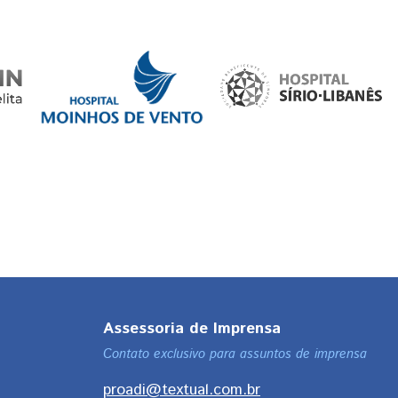
Assessoria de Imprensa
Contato exclusivo para assuntos de imprensa
proadi@textual.com.br