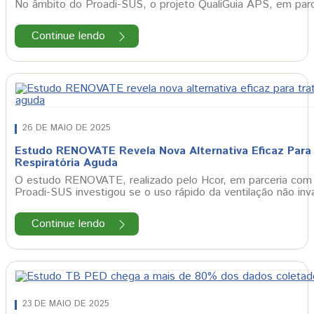
No âmbito do Proadi-SUS, o projeto QualiGuia APS, em parc
Continue lendo
26 DE MAIO DE 2025
Estudo RENOVATE Revela Nova Alternativa Eficaz Para T
Respiratória Aguda
O estudo RENOVATE, realizado pelo Hcor, em parceria com o
Proadi-SUS investigou se o uso rápido da ventilação não in
Continue lendo
23 DE MAIO DE 2025