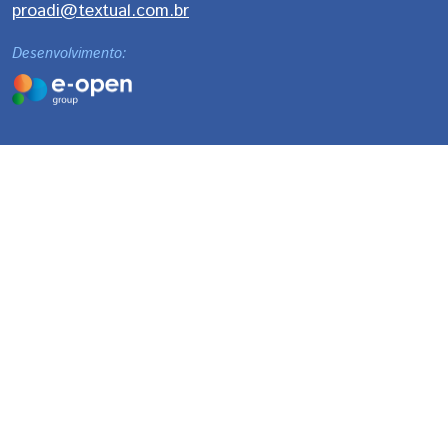
proadi@textual.com.br
Desenvolvimento: