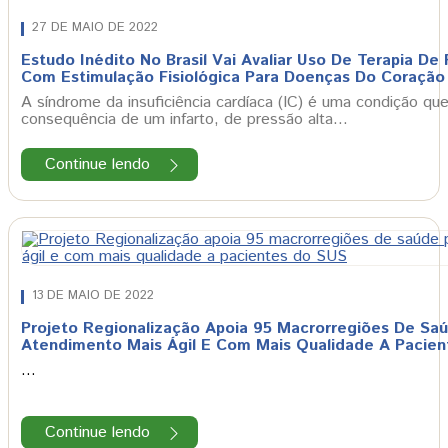
27 DE MAIO DE 2022
Estudo Inédito No Brasil Vai Avaliar Uso De Terapia De
Com Estimulação Fisiológica Para Doenças Do Coração
A síndrome da insuficiência cardíaca (IC) é uma condição qu
consequência de um infarto, de pressão alta…
Continue lendo
13 DE MAIO DE 2022
Projeto Regionalização Apoia 95 Macrorregiões De Saú
Atendimento Mais Ágil E Com Mais Qualidade A Pacie
…
Continue lendo